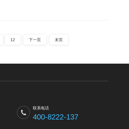
12
下一页
末页
联系电话
400-8222-137