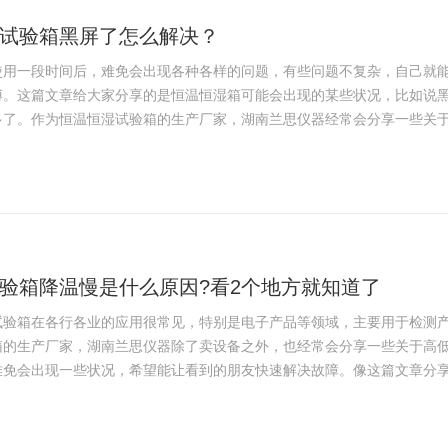
试验箱黑屏了怎么解决？
一段时间后，难免会出现各种各样的问题，有些问题不复杂，自己就能
傅。这篇文章给大家分享的是恒温恒湿箱可能会出现的某些状况，比如说
了。作为恒温恒湿试验箱的生产厂家，湖南兰思仪器经常会分享一些关于设
验箱降温慢是什么原因?看2个地方就知道了
箱在各行各业的应用很常见，特别是电子产品等领域，主要用于检测产
箱的生产厂家，湖南兰思仪器除了卖设备之外，也经常会分享一些关于高
免会出现一些状况，希望能让看到的朋友快速解决故障。像这篇文章分享的