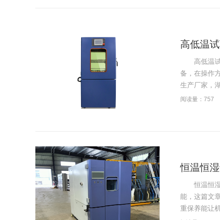
高低温试
高低温试验
备，在操作
生产厂家，湖
阅读量：757
恒温恒湿
恒温恒湿试
能，这篇文
重保养能让机