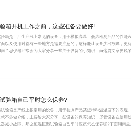
验箱开机工作之前，这些准备要做好!
箱是工厂生产线上常见的设备，用于模拟高温、低温检测产品的性能表
方面以及使用时都有一些地方是需要注意的，这样能让设备少出故障，更
南兰思仪器经常会为大家分享一些关于设备的小知识，而这篇文章要说的则
试验箱自己平时怎么保养?
验箱是产线上很常用的设备，用于检测产品某些特种温湿度下的表现。
章就不多做介绍，主要给大家分享一些设备的保养知识，尽管设备在使用
器减少故障。那么恒温恒湿试验箱自己平时应该怎么保养呢?下面湖南兰思仪