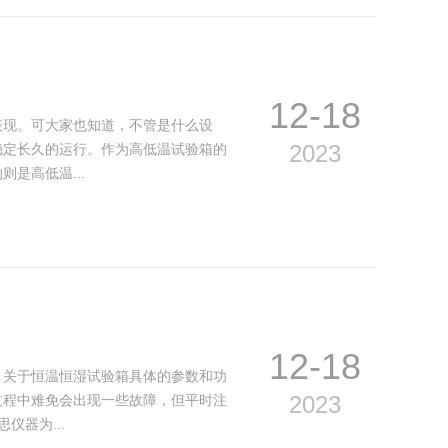
12-18
现。可大家也知道，不管是什么设
2023
稳定长久的运行。作为高低温试验箱的
是高低温...
12-18
关于恒温恒湿试验箱具体的参数和功
2023
过程中难免会出现一些故障，但平时注
器为...