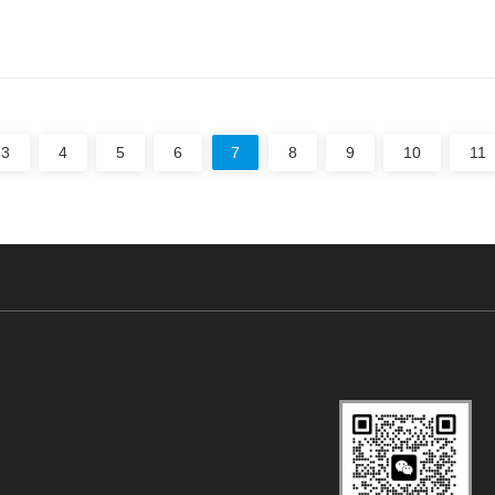
3
4
5
6
7
8
9
10
11