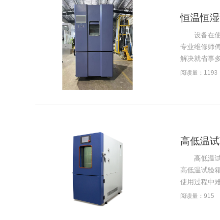
恒温恒湿
设备在使用
专业维修师
解决就省事多
阅读量：1193
高低温试
高低温试验
高低温试验
使用过程中难
阅读量：915