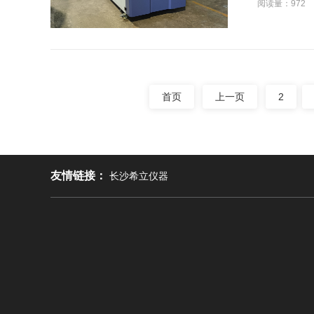
阅读量：972
首页
上一页
2
友情链接：
长沙希立仪器