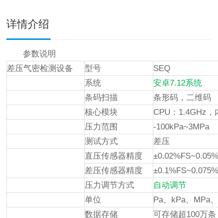
详情介绍
参数说明
差压气密检测设备
型号
SEQ
系统
安卓7.12系统
条码扫描
条形码，二维码
核心模块
CPU：1.4GHz
压力范围
-100kPa~3MPa
测试方式
差压
直压传感器精度
±0.02%FS~0.05
差压传感器精度
±0.1%FS~0.075
压力调节方式
自动调节
单位
Pa、kPa、MP
数据存储
可存储超100万